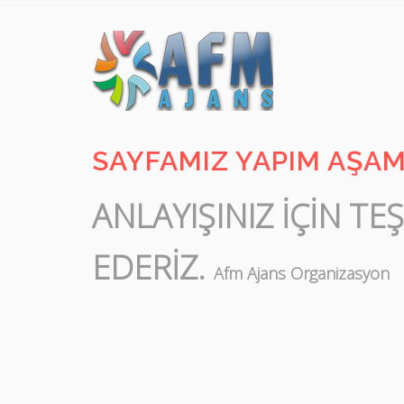
SAYFAMIZ YAPIM AŞA
ANLAYIŞINIZ İÇİN TE
EDERİZ.
Afm Ajans Organizasyon