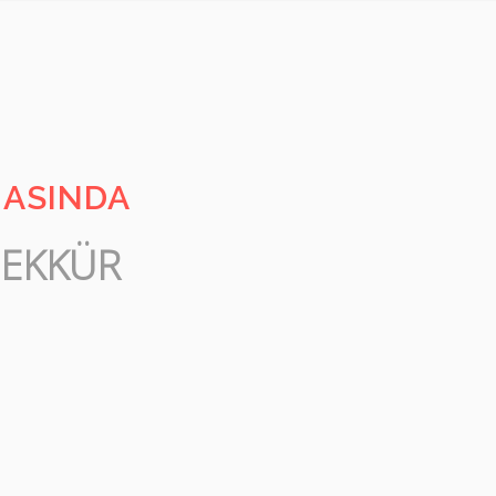
MASINDA
ŞEKKÜR